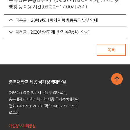
구 수납은 은행업무 시간(09:00～16:00시 까지) ○ 인터넷
뱅킹 등 이용 시간(09:00～17:00시 까지)
다음글 :
`20학년도 1학기 재학생 등록금 납부 안내
이전글 :
[2020학년도 제1학기 수강신청 안내]
충북대학교 세종 국가정책대학원
(28644) 충북 청주시 서원구 충대로 1,
충북대학교 사회과학대학 세종 국가정책대학원
전화: 043-261-2078
I 팩스: 043-271-1713
로그인
개인정보처리방침