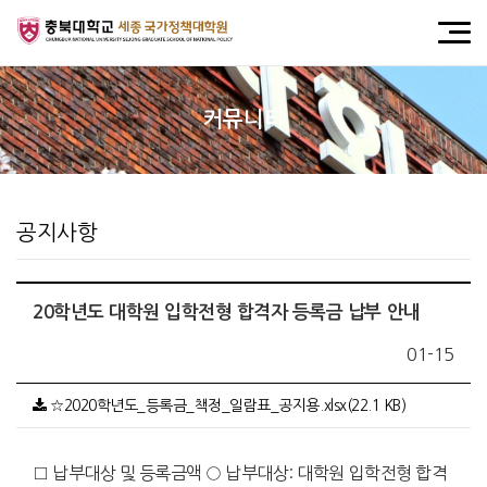
커뮤니티
공지사항
20학년도 대학원 입학전형 합격자 등록금 납부 안내
01-15
☆2020학년도_등록금_책정_일람표_공지용.xlsx(22.1 KB)
□ 납부대상 및 등록금액 ○ 납부대상: 대학원 입학전형 합격