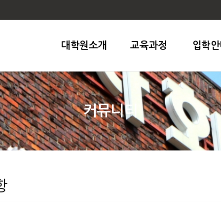
대학원소개
교육과정
입학안
커뮤니티
항