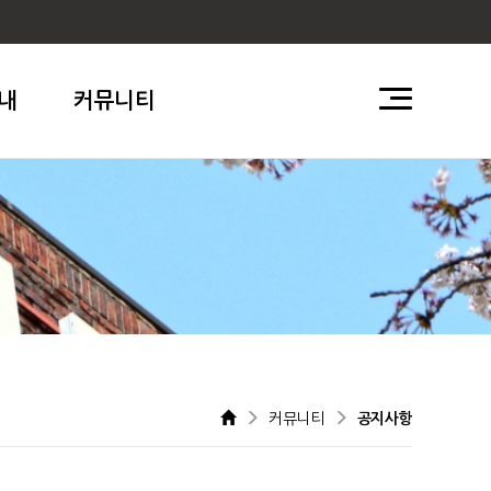
내
커뮤니티
커뮤니티
공지사항