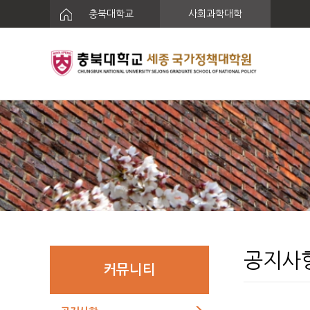
충북대학교
사회과학대학
공지사
커뮤니티