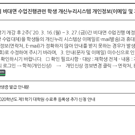
학기 비대면 수업진행관련 학생 개신누리시스템 개인정보(이메일 및 
1학기 개강 후 2주(′20. 3. 16.(월) ~ 3. 27.(금))간 비대면 수
강 수업대체)을 학생들의 개신누리 시스템상 이메일(E-mail발송)과 휴
정보(연락처, E-mail)가 정확하지 않아 안내를 받지 못하는 경우가 
)로 수정하여 주시기 바라며, 3. 안내(문자 및 이메일) 미수신으로 
 확인하시기 바랍니다. □ 확인 필요사항 - 대상 : 재학생 전체 - 내용 :
리 로그인 → 학적(개인신상) → 개인신상 정보변경 클릭 → 연락처, E-m
학생증 발급 안내문
020학년도 제1학기 대학원 수료후 등록생 추가 신청 안내