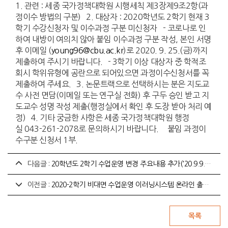
1. 관련 : 세종 국가정책대학원 시행세칙 제3장제9조2항(과
정이수 방법의 구분) 2. 대상자 : 2020학년도 2학기 현재 3
학기 수강신청자 및 이수과정 구분 미신청자 - 코로나로 인
하여 내방이 여의치 않아 붙임 이수과정 구분 작성, 본인 서명
후 이메일 (
young96@cbu.ac.kr
)로 2020. 9. 25.(금)까지
제출하여 주시기 바랍니다. - 3학기 이상 대상자 중 학적조
회시 학위유형에 공란으로 되어있으면 과정이수신청서를 꼭
제출하여 주세요. 3. 논문트랙으로 선택하시는 분은 지도교
수 사전 면담(이메일 또는 연구실 전화) 후 구두 승인 받고 지
도교수 성명 작성 제출(행정실에서 확인 후 도장 받아 처리 예
정) 4. 기타 궁금한 사항은 세종 국가정책대학원 행정
실 043-261-2078로 문의하시기 바랍니다. 붙임 과정이
수구분 신청서 1부.
다음글 :
20학년도 2학기 수업운영 변경 주요내용 추가('20.9.9.기준)
이전글 :
2020-2학기 비대면 수업운영 이러닝시스템 온라인 출석부 사용안내