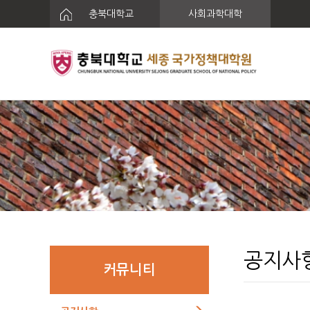
충북대학교
사회과학대학
공지사
커뮤니티