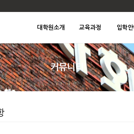
대학원소개
교육과정
입학안
커뮤니티
항