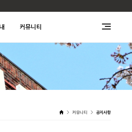
내
커뮤니티
커뮤니티
공지사항