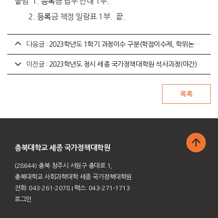
붙임 1.
등록
금 납부 안내 1부.
2.
등록
금 책정 일람표 1부. 끝.
다음글 :
2023학년도 1학기 과정이수 구분(학점이수제, 학위논문제) 신청 안내
이전글 :
2023학년도 정시 세종 국가정책대학원 석사과정(야간) 신입생 추가 모집 안내
충북대학교 세종 국가정책대학원
(28644) 충북 청주시 서원구 충대로 1,
충북대학교 사회과학대학 세종 국가정책대학원
전화: 043-261-2078
I 팩스: 043-271-1713
로그인