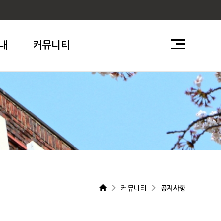
내
커뮤니티
커뮤니티
공지사항