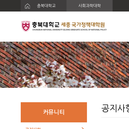
충북대학교
사회과학대학
공지사
커뮤니티