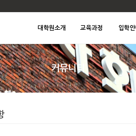
대학원소개
교육과정
입학안
커뮤니티
항