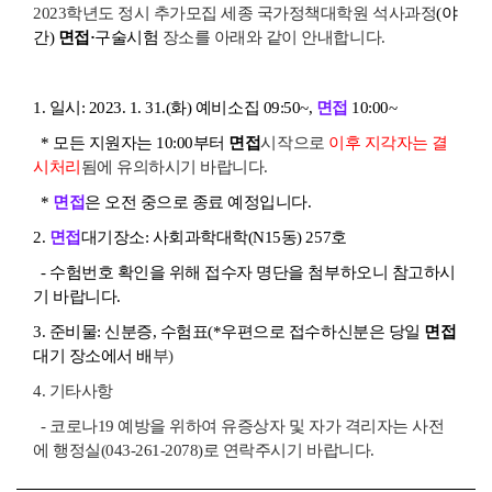
2023학년도 정시 추가모집 세종 국가정책대학원 석사과정
(야
간)
면접·
구술시험
장소를 아래와 같이 안내합니다.
1. 일시: 2023. 1. 31.(화) 예비소집 09:50~,
면접
10:00~
* 모든 지원자는 10:00부터
면접
시작으로
이후 지각자는 결
시처리
됨에 유의하시기 바랍니다.
*
면접
은 오전 중으로 종료 예정입니다.
2.
면접
대기장소: 사회과학대학(N15동) 257호
- 수험번호 확인을 위해 접수자 명단을 첨부하오니 참고하시
기 바랍니다.
3. 준비물: 신분증, 수험표(*우편으로 접수하신분은 당일
면접
대기 장소에서 배
부)
4. 기타사항
- 코로나19 예방을 위하여 유증상자 및 자가 격리자는 사전
에 행정실(043-261-2078)로 연락주시기 바랍니다.