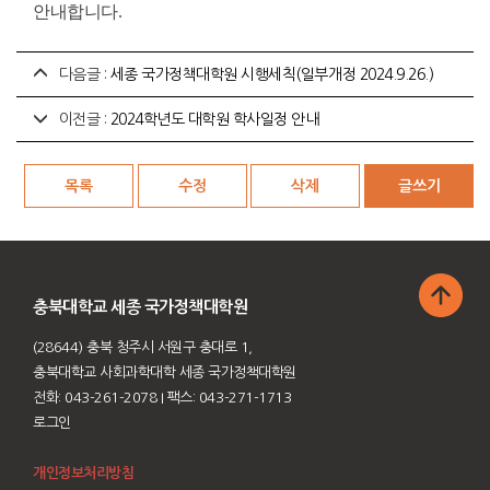
안내합니다.
다음글 :
세종 국가정책대학원 시행세칙(일부개정 2024.9.26.)
이전글 :
2024학년도 대학원 학사일정 안내
충북대학교 세종 국가정책대학원
(28644) 충북 청주시 서원구 충대로 1,
충북대학교 사회과학대학 세종 국가정책대학원
전화: 043-261-2078
I 팩스: 043-271-1713
로그인
개인정보처리방침