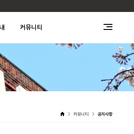
내
커뮤니티
커뮤니티
공지사항