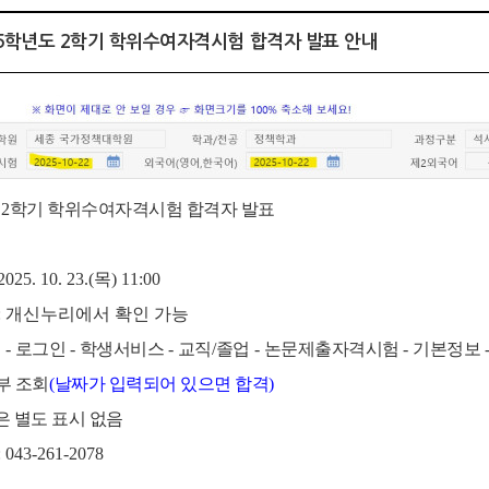
025학년도 2학기 학위수여자격시험 합격자 발표 안내
2
학기
학위수여자격
시험 합격자 발표
 2025. 10. 23.(목
) 11:00
: 개신누리에서 확인 가능
리
-
로그인
-
학생서비스
-
교직
/
졸업
-
논문제출자격시험
-
기본정보
부 조회
(
날짜가 입력되어 있으면 합격
)
 별도 표시 없음
: 043-261-2078