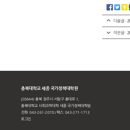
다음글 :
2
이전글 :
2
충북대학교 세종 국가정책대학원
(28644) 충북 청주시 서원구 충대로 1,
충북대학교 사회과학대학 세종 국가정책대학원
전화: 043-261-2078
I 팩스: 043-271-1713
로그인