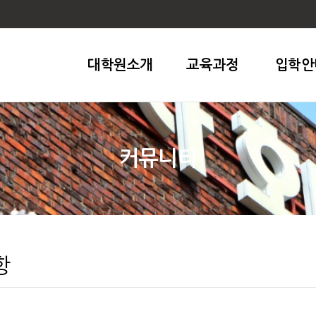
대학원소개
교육과정
입학안
커뮤니티
항