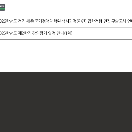
026학년도 전기 세종 국가정책대학원 석사과정(야간) 입학전형 면접·구술고사 안
025학년도 제2학기 강의평가 일정 안내(1차)