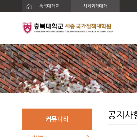
충북대학교
사회과학대학
공지사
커뮤니티