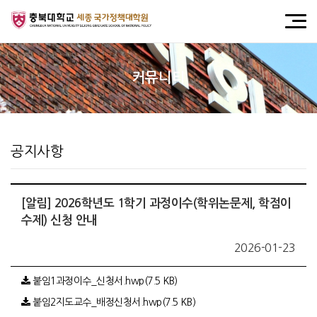
커뮤니티
공지사항
[알림] 2026학년도 1학기 과정이수(학위논문제, 학점이
수제) 신청 안내
2026-01-23
붙임1과정이수_신청서.hwp(7.5 KB)
붙임2지도교수_배정신청서.hwp(7.5 KB)