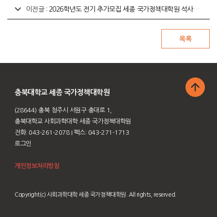
이전글 :
2026학년도 전기 추가모집 세종 국가정책대학원 석사과정(야간) 면접·구술시험 안내
충북대학교 세종 국가정책대학원
(28644) 충북 청주시 서원구 충대로 1,
충북대학교 사회과학대학 세종 국가정책대학원
전화: 043-261-2078
I 팩스: 043-271-1713
로그인
개인정보처리방침
Copyright(c) 사회과학대학 세종 국가정책대학원. All rights, reserved.