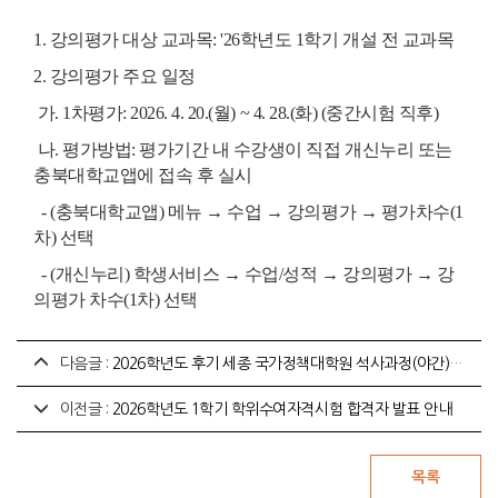
1. 강의평가 대상 교과목: '26학년도 1학기 개설 전 교과목
2. 강의평가 주요 일정
가. 1차평가: 2026. 4. 20.(월) ~ 4. 28.(화) (중간시험 직후)
나. 평가방법: 평가기간 내 수강생이 직접 개신누리 또는
충북대학교앱에 접속 후 실시
- (충북대학교앱) 메뉴 → 수업 → 강의평가 → 평가차수(1
차) 선택
- (개신누리) 학생서비스
→ 수업/성적
→ 강의평가
→ 강
의평가 차수(1차) 선택
다음글 :
2026학년도 후기 세종 국가정책대학원 석사과정(야간) 신입생 모집 안내
이전글 :
2026학년도 1학기 학위수여자격시험 합격자 발표 안내