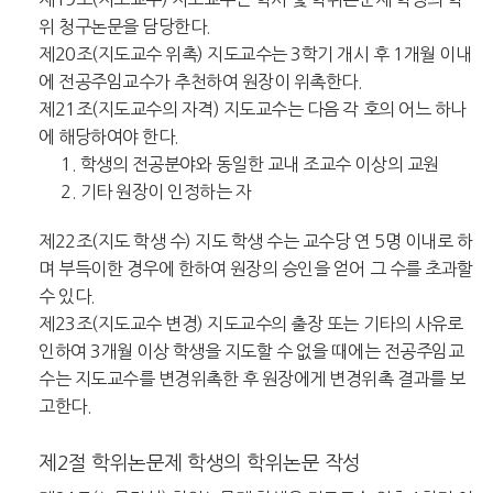
위 청구논문을 담당한다.
제20조(지도교수 위촉) 지도교수는 3학기 개시 후 1개월 이내
에 전공주임교수가 추천하여 원장이 위촉한다.
제21조(지도교수의 자격) 지도교수는 다음 각 호의 어느 하나
에 해당하여야 한다.
1. 학생의 전공분야와 동일한 교내 조교수 이상의 교원
2. 기타 원장이 인정하는 자
제22조(지도 학생 수) 지도 학생 수는 교수당 연 5명 이내로 하
며 부득이한 경우에 한하여 원장의 승인을 얻어 그 수를 초과할
수 있다.
제23조(지도교수 변경) 지도교수의 출장 또는 기타의 사유로
인하여 3개월 이상 학생을 지도할 수 없을 때에는 전공주임교
수는 지도교수를 변경위촉한 후 원장에게 변경위촉 결과를 보
고한다.
제2절 학위논문제 학생의 학위논문 작성