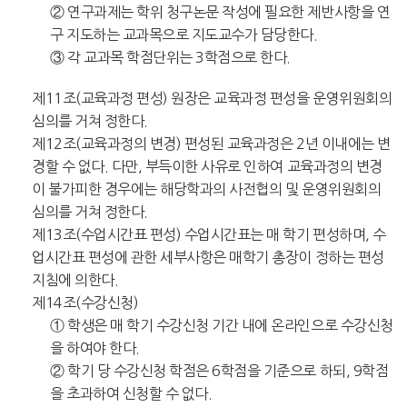
② 연구과제는 학위 청구논문 작성에 필요한 제반사항을 연
구 지도하는 교과목으로 지도교수가 담당한다.
③ 각 교과목 학점단위는 3학점으로 한다.
제11조(교육과정 편성) 원장은 교육과정 편성을 운영위원회의
심의를 거쳐 정한다.
제12조(교육과정의 변경) 편성된 교육과정은 2년 이내에는 변
경할 수 없다. 다만, 부득이한 사유로 인하여 교육과정의 변경
이 불가피한 경우에는 해당학과의 사전협의 및 운영위원회의
심의를 거쳐 정한다.
제13조(수업시간표 편성) 수업시간표는 매 학기 편성하며, 수
업시간표 편성에 관한 세부사항은 매학기 총장이 정하는 편성
지침에 의한다.
제14조(수강신청)
① 학생은 매 학기 수강신청 기간 내에 온라인으로 수강신청
을 하여야 한다.
② 학기 당 수강신청 학점은 6학점을 기준으로 하되, 9학점
을 초과하여 신청할 수 없다.