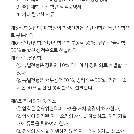
3. 출신대학교 전 학년 성적증명서
4. 기타 필요한 서류
제5조(학생선발) 대학원의 학생선발은 일반전형과 특별전형으
로 구분한다.
제6조(일반전형) 일반전형은 학부성적 50%, 면접·구술시험
50%를 합친 성적순으로 선발한다.
제7조(특별전형)
① 특별전형은 정원의 10% 이내에서 정원 외로 선발할 수
있다.
② 특별전형은 학부성적 20%, 경력점수 30%, 면접·구술
시험 50%를 합친 성적순으로 선발한다.
제8조(입학허가 및 취소)
① 입학은 운영위원회의 사정을 거쳐 총장이 허가한다.
② 입학이 허가된 자는 소정의 서류를 제출하고, 지정 기일
내에 등록을 필하여야 한다.
③ 전항의 사항을 이행하지 않은 자는 입학허가를 취소한