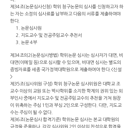
제34조(논문심사신청) 학위 청구논문의 심사를 신청하고자 하
는 자는 소정의 심사료를 납부하고 다음의 서류를 제출하여야
한다.
1. 논문심사원
2. 지도교수 및 전공주임교수 추천서
3. 논문 4부
제34조의2(논문심사방법) 학위논문 심사는 심사자가 대면, 비
대면(이메일 등)으로 심사할 수 있으며, 비대면 심사는 별도의
증빙자료를 세종 국가정책대학원으로 제출하여야 한다.<신설
>
제35조(심사위원 구성) 학위 청구논문 심사위원은 대학교 조
교수 이상의 교원 또는 박사학위를 소지한 학계의 권위 있는 외
부인사 중에서 지도교수 및 전공주임교수의 추천을 거쳐 원장
이 위촉하는 주심 1인과 부심 2인으로 구성한다. 다만, 지도교
수는 주심이 될 수 없다.
제36조(논문심사 합격기준) 학위논문 심사는 본교 대학원의
규정을 준용하나, 각각 심사위원 2인 이상의 찬성으로 합격을