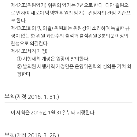
제42조(위원임기) 위원의 임기는 2년으로 한다. 다만 결원으
로 인하여 새로이 임명한 위원의 임기는 전임자의 잔임 기간으
로 한다.
제43조(회의 및 의결) 위원회는 위원장이 소집하며 특별한 규
정이 없는 한 위원 과반수의 출석과 출석위원 3분의 2 이상의
찬성으로 의결한다.
제44조(세칙 개정)
① 시행세칙 개정은 원장이 발의한다.
② 발의된 시행세칙 개정안은 운영위원회의 심의를 거쳐 확
정한다.
부칙(제정 2016. 1. 31.)
이 세칙은 2016년 1월 31일부터 시행한다.
부칙(개정 2018. 3. 28.)