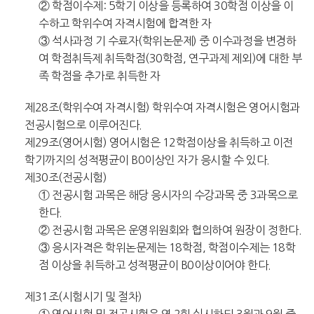
② 학점이수제: 5학기 이상을 등록하여 30학점 이상을 이
수하고 학위수여 자격시험에 합격한 자
③ 석사과정 기 수료자(학위논문제) 중 이수과정을 변경하
여 학점취득제 취득학점(30학점, 연구과제 제외)에 대한 부
족 학점을 추가로 취득한 자
제28조(학위수여 자격시험) 학위수여 자격시험은 영어시험과
전공시험으로 이루어진다.
제29조(영어시험) 영어시험은 12학점이상을 취득하고 이전
학기까지의 성적평균이 B0이상인 자가 응시할 수 있다.
제30조(전공시험)
① 전공시험 과목은 해당 응시자의 수강과목 중 3과목으로
한다.
② 전공시험 과목은 운영위원회와 협의하여 원장이 정한다.
③ 응시자격은 학위논문제는 18학점, 학점이수제는 18학
점 이상을 취득하고 성적평균이 B0이상이어야 한다.
제31조(시험시기 및 절차)