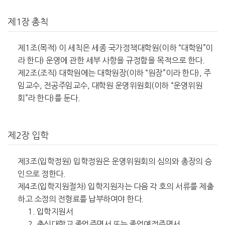
제1장 총칙
제1조(목적) 이 세칙은 세종 국가정책대학원(이하 “대학원”이
라 한다) 운영에 관한 세부 사항을 규정함을 목적으로 한다.
제2조(조직) 대학원에는 대학원장(이하 “원장”이라 한다), 주
임교수, 전공주임교수, 대학원 운영위원회(이하 “운영위원
회”라 한다)를 둔다.
제2장 입학
제3조(입학정원) 입학정원은 운영위원회의 심의와 총장의 승
인으로 정한다.
제4조(입학지원절차) 입학지원자는 다음 각 호의 서류를 제출
하고 소정의 전형료를 납부하여야 한다.
1. 입학지원서
2. 출신대학교 졸업증명서 또는 졸업예정증명서