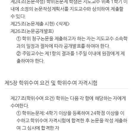
제24조(논문작성) 학위논문제 학생은 지도교수 위촉 1학기 이
내에 소정의 논문작성계획서를 지도교수와 상의하여 제출할
수 있다.
제25조(논문제출 시한) <삭제>
제26조(논문공개발표)
① 학위 청구논문을 제출하고자 하는 자는 지도교수 소속학
과의 일정과 절차에 따라 공개발표를 하여야 한다.
② 주임교수는 제1항의 결과를 1주일 이내에 원장에게 제
출하여야 한다.
제5장 학위수여 요건 및 학위수여 자격시험
제27조(학위수여 요건) 학위는 다음 각 항에 해당하는 자에게
수여한다.
① 학위논문제: 4학기 이상을 등록하여 24학점 이상을 이
수하고 학위수여 자격시험에 합격한 후 논문을 작성 제출하
여 그 심사에 합격한 자