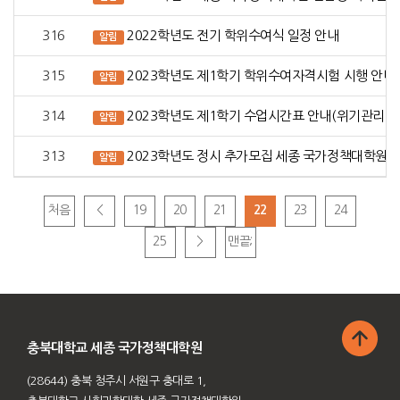
316
2022학년도 전기 학위수여식 일정 안내
알림
315
2023학년도 제1학기 학위수여자격시험 시행 안내
알림
314
2023학년도 제1학기 수업시간표 안내(위기관리정
알림
313
2023학년도 정시 추가모집 세종 국가정책대학원 
알림
처음
<
19
20
21
22
23
24
25
>
맨끝;
충북대학교 세종 국가정책대학원
(28644) 충북 청주시 서원구 충대로 1,