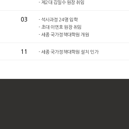
- 제2대 김일수 원장 취임
03
- 석사과정 24명 입학
- 초대 이연호 원장 취임
- 세종 국가정책대학원 개원
11
- 세종 국가정책대학원 설치 인가