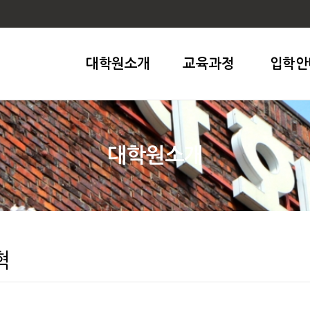
대학원소개
교육과정
입학안
대학원소개
혁