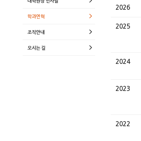
대학원장 인사말
2026
학과연혁
2025
조직안내
오시는 길
2024
2023
2022