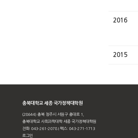
2016
2015
충북대학교 세종 국가정책대학원
(28644) 충북 청주시 서원구 충대로 1,
충북대학교 사회과학대학 세종 국가정책대학원
전화: 043-261-2078
I 팩스: 043-271-1713
로그인