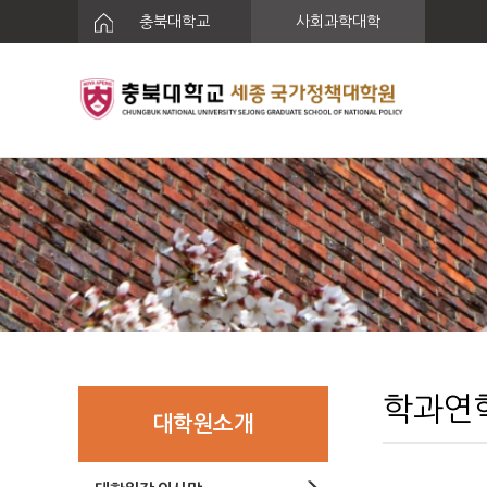
충북대학교
사회과학대학
학과연
대학원소개