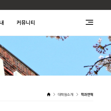
내
커뮤니티
대학원소개
학과연혁