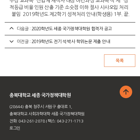
수강 교과목 산업체 재직자 대상 야간과정 교과목 삭 제 성
적등급 비율 인원 산출 기준 소숫점 이하 절사 사사오입 처리
붙임 2019학년도 제2학기 성적처리 안내(학생용) 1부. 끝.
다음글 :
2020학년도 세종 국가정책대학원 합격자 공고
이전글 :
2019학년도 전기 석·박사 학위논문 제출 안내
충북대학교 세종 국가정책대학원
(28644) 충북 청주시 서원구 충대로 1,
충북대학교 사회과학대학 세종 국가정책대학원
전화: 043-261-2078
I 팩스: 043-271-1713
로그인