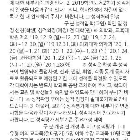
에 대한 세부기준 변경 안내」 2. 2019학년도 제2학기 성적처
리 일정을 다음과 같이 안내드리니, 학사일정에 차질이 없도
록 기한 내 완료하여 주시기 바랍니다. □ 성적처리 일정
구 분 성적입력(교원) 확인 및 정
정 신청(학생) 성적확정(예정) 전 대학(원) ※ 의학과, 교육대
학원 제외 ′19. 12. 9.(월)∼12. 23.(월) ′19. 12. 24.
(화)∼12. 30.(월) ′19.12.31.(화) 의과대학 의학과 ′20. 1.
20.(월)∼1. 21.(화) ′20. 1. 22.(수)∼1. 23.(목) ′20.1.24.
(금) 교육대학원 ′20. 1. 23.(목)∼1. 24.(금) ′20. 1. 25.
(토)∼1. 27.(월) ′20.1.28(화) ※ 성적은 확정 후 성적
표에 반영되어 졸업사정, 전과, 편입, 취업, 각종 통계 등의 자
료로 활용되므로 예정된 기한 내에 성적을 확정할 수 있도록
각 대학에서는 반드시 학과로 공람 조치하여 주시고, 학과에
서는 교원 및 학생들이 숙지할 수 있도록 안내하여 주시기 바
랍니다. ※ 성적확정 후에는 성적 정정이 절대불가함을 안내
드립니다. 3. 아울러, 교과목 성적평가에 대한 세부기준 변경
사항을 다음과 같이 재안내하오니, 성적처리에 참고하시기
바랍니다. □ 성적평가 세부기준 주요개정 내역
구 분 개정 전 개정 후 비고 성적평가 Ⅰ·Ⅱ
유형 예외 교과목(절대평가) 5명 이하 수강 교과목 10명 미만