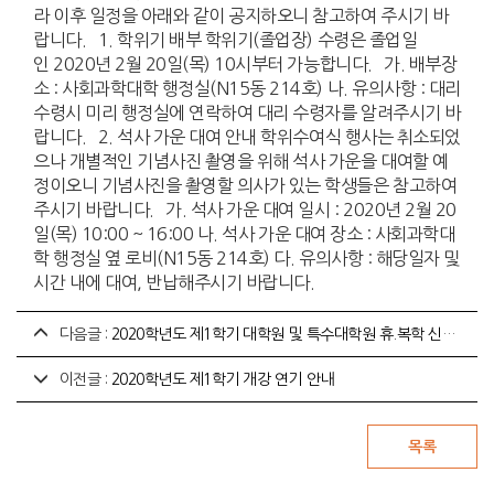
라 이후 일정을 아래와 같이 공지하오니 참고하여 주시기 바
랍니다. 1. 학위기 배부 학위기(졸업장) 수령은 졸업일
인 2020년 2월 20일(목) 10시부터 가능합니다. 가. 배부장
소 : 사회과학대학 행정실(N15동 214호) 나. 유의사항 : 대리
수령시 미리 행정실에 연락하여 대리 수령자를 알려주시기 바
랍니다. 2. 석사 가운 대여 안내 학위수여식 행사는 취소되었
으나 개별적인 기념사진 촬영을 위해 석사 가운을 대여할 예
정이오니 기념사진을 촬영할 의사가 있는 학생들은 참고하여
주시기 바랍니다. 가. 석사 가운 대여 일시 : 2020년 2월 20
일(목) 10:00 ~ 16:00 나. 석사 가운 대여 장소 : 사회과학대
학 행정실 옆 로비(N15동 214호) 다. 유의사항 : 해당일자 및
시간 내에 대여, 반납해주시기 바랍니다.
다음글 :
2020학년도 제1학기 대학원 및 특수대학원 휴.복학 신청기간 변경 안내
이전글 :
2020학년도 제1학기 개강 연기 안내