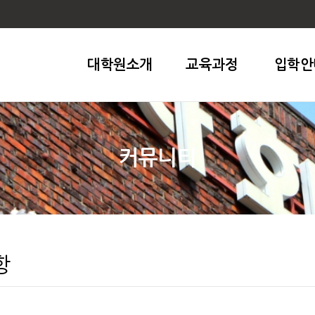
대학원소개
교육과정
입학안
커뮤니티
항