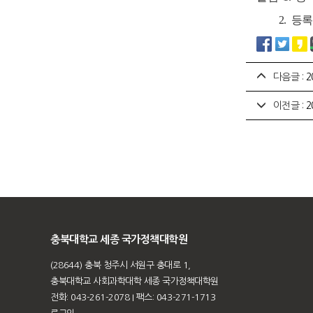
2. 등록금
다음글 :
2
이전글 :
충북대학교 세종 국가정책대학원
(28644) 충북 청주시 서원구 충대로 1,
충북대학교 사회과학대학 세종 국가정책대학원
전화: 043-261-2078
I 팩스: 043-271-1713