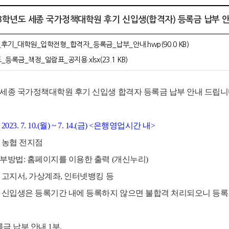
023학년도 세종 국가정책대학원 후기 신입생(합격자) 등록금 납부 
후기_대학원_입학전형_합격자_등록금_납부_안내.hwp(90.0 KB)
_등록금_책정_일람표_공지용.xlsx(23.1 KB)
세종 국가정책대학원 후기 신입생 합격자 등록금 납부 안내 드립니
2023. 7. 10.(월) ~ 7. 14.(금) <은행영업시간 내>
: 농협 전지점
 교부방법: 홈페이지를 이용한 출력 (개신누리)
: 고지서, 가상계좌, 인터넷뱅킹 등
항: 신입생은 등록기간 내에 등록하지 않으면 불합격 처리되오니 등
록금 납부 안내 1부.