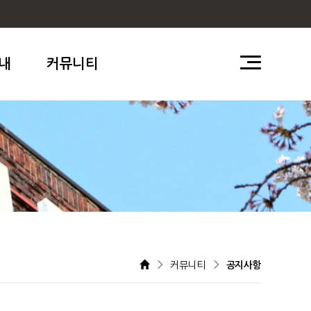
내
커뮤니티
커뮤니티
공지사항