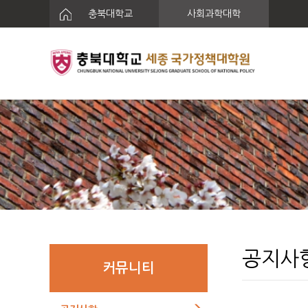
충북대학교
사회과학대학
공지사
커뮤니티